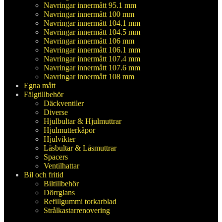
Navringar innermått 95.1 mm
Navringar innermått 100 mm
Navringar innermått 104.1 mm
Navringar innermått 104.5 mm
Navringar innermått 106 mm
Navringar innermått 106.1 mm
Navringar innermått 107.4 mm
Navringar innermått 107.6 mm
Navringar innermått 108 mm
Egna mått
Fälgtillbehör
Däckventiler
Diverse
Hjulbultar & Hjulmuttrar
Hjulmutterkåpor
Hjulvikter
Låsbultar & Låsmuttrar
Spacers
Ventilhattar
Bil och fritid
Biltillbehör
Dörrglans
Refillgummi torkarblad
Strålkastarrenovering