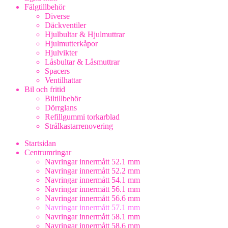
Fälgtillbehör
Diverse
Däckventiler
Hjulbultar & Hjulmuttrar
Hjulmutterkåpor
Hjulvikter
Låsbultar & Låsmuttrar
Spacers
Ventilhattar
Bil och fritid
Biltillbehör
Dörrglans
Refillgummi torkarblad
Strålkastarrenovering
Startsidan
Centrumringar
Navringar innermått 52.1 mm
Navringar innermått 52.2 mm
Navringar innermått 54.1 mm
Navringar innermått 56.1 mm
Navringar innermått 56.6 mm
Navringar innermått 57.1 mm
Navringar innermått 58.1 mm
Navringar innermått 58.6 mm