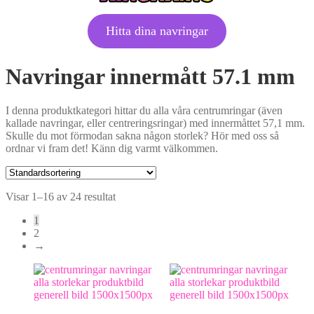
Hitta dina navringar
Navringar innermått 57.1 mm
I denna produktkategori hittar du alla våra centrumringar (även
kallade navringar, eller centreringsringar) med innermåttet 57,1 mm.
Skulle du mot förmodan sakna någon storlek? Hör med oss så
ordnar vi fram det! Känn dig varmt välkommen.
Visar 1–16 av 24 resultat
1
2
→