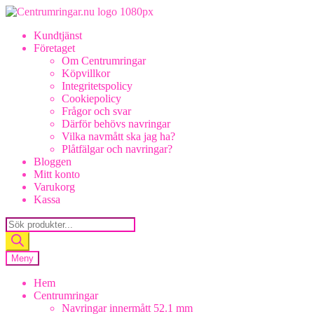
Hoppa
Hoppa
till
till
Kundtjänst
navigering
innehåll
Företaget
Om Centrumringar
Köpvillkor
Integritetspolicy
Cookiepolicy
Frågor och svar
Därför behövs navringar
Vilka navmått ska jag ha?
Plåtfälgar och navringar?
Bloggen
Mitt konto
Varukorg
Kassa
Products
search
Meny
Hem
Centrumringar
Navringar innermått 52.1 mm