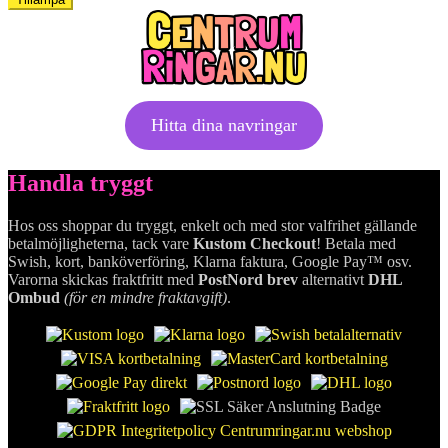
Hitta dina navringar
Handla tryggt
Hos oss shoppar du tryggt, enkelt och med stor valfrihet gällande
betalmöjligheterna, tack vare
Kustom Checkout
! Betala med
Swish, kort, banköverföring, Klarna faktura, Google Pay™ osv.
Varorna skickas fraktfritt med
PostNord brev
alternativt
DHL
Ombud
(för en mindre fraktavgift)
.