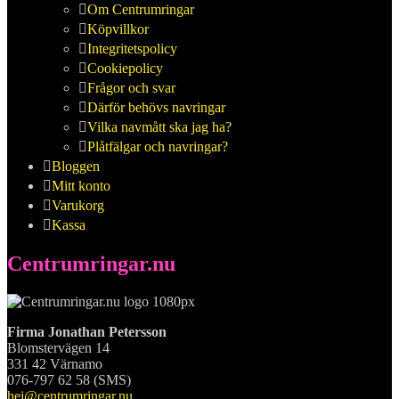
Om Centrumringar
Köpvillkor
Integritetspolicy
Cookiepolicy
Frågor och svar
Därför behövs navringar
Vilka navmått ska jag ha?
Plåtfälgar och navringar?
Bloggen
Mitt konto
Varukorg
Kassa
Centrumringar.nu
Firma Jonathan Petersson
Blomstervägen 14
331 42 Värnamo
076-797 62 58 (SMS)
hej@centrumringar.nu