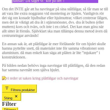
plåtisar? Då säger vi ”kör på det”!
Om det INTE går att ha navringar på sina stålfälgar, så får man se till
att vara lite extra noggrann vid montering av hjulen. Vanligtvis rör
det sig om konade hjulbultar eller hjulmuttrar, vilket centrerar fälgen,
men det är viktigt att dra åt i stjärnmönster, dvs. dra åt bulten (eller
muttern) kors och tvärs, och inte i en cirkel. Det kan man göra när
allt sitter åt förstås. Självklart ska man tillämpa denna metod även då
centrumringar används!
En annan sak är, att plåtfälgar är mer förlåtande för om hjulet skulle
hamna pyttelite snett, då materialet inte för samma vibrationer som
aluminium. då man enkelt kan säga att plåten är lite ”mjukare” i
konstruktionen.
På bilden nedan behövs inga navringar till plåtfälgen, då den redan
har samma navmått som själva hjulet.
Filtrera produkter
Stäng
Filter
Tillämpa