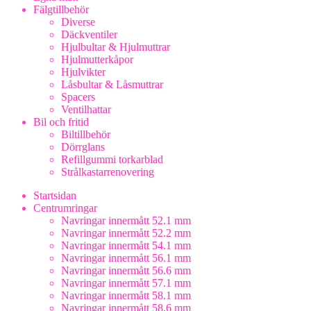
Fälgtillbehör
Diverse
Däckventiler
Hjulbultar & Hjulmuttrar
Hjulmutterkåpor
Hjulvikter
Låsbultar & Låsmuttrar
Spacers
Ventilhattar
Bil och fritid
Biltillbehör
Dörrglans
Refillgummi torkarblad
Strålkastarrenovering
Startsidan
Centrumringar
Navringar innermått 52.1 mm
Navringar innermått 52.2 mm
Navringar innermått 54.1 mm
Navringar innermått 56.1 mm
Navringar innermått 56.6 mm
Navringar innermått 57.1 mm
Navringar innermått 58.1 mm
Navringar innermått 58.6 mm