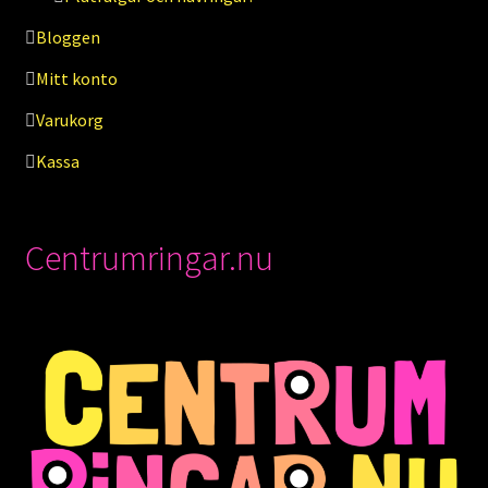
Bloggen
Mitt konto
Varukorg
Kassa
Centrumringar.nu