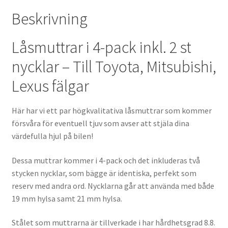
mängd
Beskrivning
Låsmuttrar i 4-pack inkl. 2 st
nycklar – Till Toyota, Mitsubishi,
Lexus fälgar
Här har vi ett par högkvalitativa låsmuttrar som kommer
försvåra för eventuell tjuv som avser att stjäla dina
värdefulla hjul på bilen!
Dessa muttrar kommer i 4-pack och det inkluderas två
stycken nycklar, som bägge är identiska, perfekt som
reserv med andra ord. Nycklarna går att använda med både
19 mm hylsa samt 21 mm hylsa.
Stålet som muttrarna är tillverkade i har hårdhetsgrad 8.8.