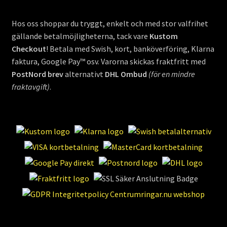
Hos oss shoppar du tryggt, enkelt och med stor valfrihet
gällande betalmöjligheterna, tack vare
Kustom
Checkout
! Betala med Swish, kort, banköverföring, Klarna
faktura, Google Pay™ osv. Varorna skickas fraktfritt med
PostNord brev
alternativt
DHL Ombud
(för en mindre
fraktavgift)
.