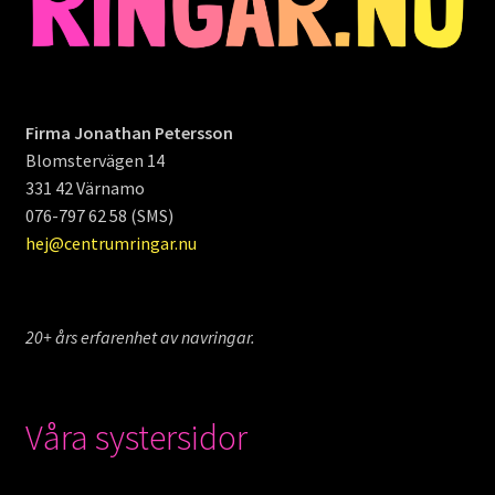
Firma Jonathan Petersson
Blomstervägen 14
331 42 Värnamo
076-797 62 58 (SMS)
hej@centrumringar.nu
20+ års erfarenhet av navringar.
Våra systersidor