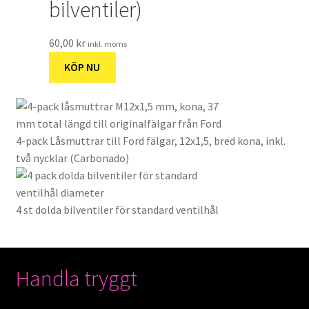
bilventiler)
60,00
kr
inkl. moms
KÖP NU
4-pack Låsmuttrar till Ford fälgar, 12x1,5, bred kona, inkl.
två nycklar (Carbonado)
4 st dolda bilventiler för standard ventilhål
Handla tryggt