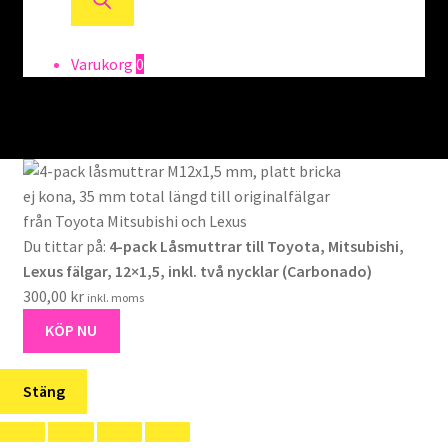
Varukorg
0
Du tittar på:
4-pack Låsmuttrar till Toyota, Mitsubishi,
Lexus fälgar, 12×1,5, inkl. två nycklar (Carbonado)
300,00
kr
inkl. moms
KÖP NU
Stäng