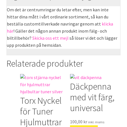
Om det är centrumringar du letar efter, men kan inte
hittar dina mått i vårt ordinarie sortiment, så kan du
beställa customtillverkade navringar genom att
klicka
här
! Gäller det någon annan produkt inom fälg- och
biltillbehör?
Skicka oss ett mejl
så löser vi det och lägger
upp produkten på hemsidan.
Relaterade produkter
Däckpenna
med vit färg,
Torx Nyckel
universal
för Tuner
Hjulmuttrar
100,00
kr
inkl. moms