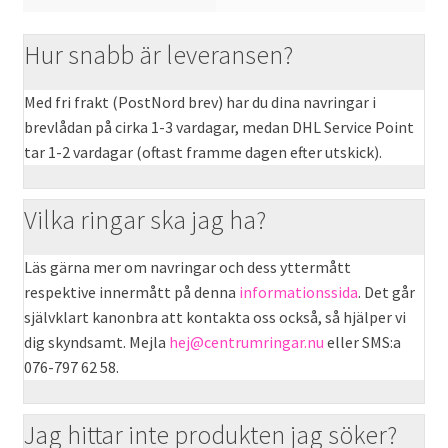
Hur snabb är leveransen?
Med fri frakt (PostNord brev) har du dina navringar i
brevlådan på cirka 1-3 vardagar, medan DHL Service Point
tar 1-2 vardagar (oftast framme dagen efter utskick).
Vilka ringar ska jag ha?
Läs gärna mer om navringar och dess yttermått
respektive innermått på denna
informationssida
. Det går
självklart kanonbra att kontakta oss också, så hjälper vi
dig skyndsamt. Mejla
hej@centrumringar.nu
eller SMS:a
076-797 62 58.
Jag hittar inte produkten jag söker?