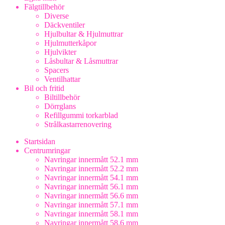
Fälgtillbehör
Diverse
Däckventiler
Hjulbultar & Hjulmuttrar
Hjulmutterkåpor
Hjulvikter
Låsbultar & Låsmuttrar
Spacers
Ventilhattar
Bil och fritid
Biltillbehör
Dörrglans
Refillgummi torkarblad
Strålkastarrenovering
Startsidan
Centrumringar
Navringar innermått 52.1 mm
Navringar innermått 52.2 mm
Navringar innermått 54.1 mm
Navringar innermått 56.1 mm
Navringar innermått 56.6 mm
Navringar innermått 57.1 mm
Navringar innermått 58.1 mm
Navringar innermått 58.6 mm