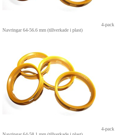
4-pack
Navringar 64-56.6 mm (tillverkade i plast)
4-pack
Navringar 64-58.1 mm (tillverkade i plast)