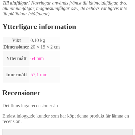
Till alufälgar!
Navringar används främst till lättmetallfälgar, dvs.
aluminiumfälgar, magnesiumfälgar osv., de behövs vanligtvis inte
till plåtfälgar (stålfälgar).
Ytterligare information
Vikt
0,10 kg
Dimensioner
20 × 15 × 2 cm
Yttermått
64 mm
Innermått
57,1 mm
Recensioner
Det finns inga recensioner än.
Endast inloggade kunder som har köpt denna produkt får lämna en
recension.