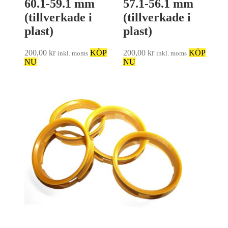
60.1-59.1 mm
57.1-56.1 mm
(tillverkade i
(tillverkade i
plast)
plast)
200,00
kr
KÖP
200,00
kr
KÖP
inkl. moms
inkl. moms
NU
NU