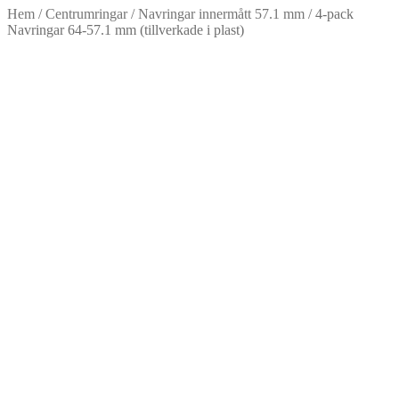
Hem
/
Centrumringar
/
Navringar innermått 57.1 mm
/
4-pack
Navringar 64-57.1 mm (tillverkade i plast)