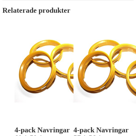
Relaterade produkter
4-pack Navringar
4-pack Navringar