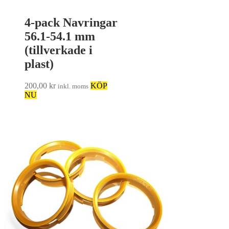
4-pack Navringar
56.1-54.1 mm
(tillverkade i
plast)
200,00
kr
KÖP
inkl. moms
NU