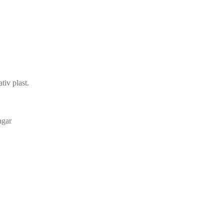
tiv plast.
ngar