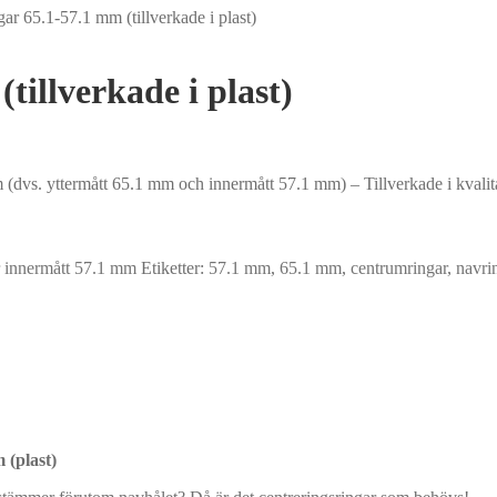
ar 65.1-57.1 mm (tillverkade i plast)
tillverkade i plast)
(dvs. yttermått 65.1 mm och innermått 57.1 mm) – Tillverkade i kvalita
 innermått 57.1 mm
Etiketter:
57.1 mm
,
65.1 mm
,
centrumringar
,
navri
 (plast)