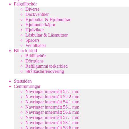
Fälgtillbehör
Diverse
Däckventiler
Hjulbultar & Hjulmuttrar
Hjulmutterkåpor
Hjulvikter
Låsbultar & Låsmuttrar
Spacers
Ventilhattar
Bil och fritid
Biltillbehör
Dörrglans
Refillgummi torkarblad
Strålkastarrenovering
Startsidan
Centrumringar
Navringar innermått 52.1 mm
Navringar innermått 52.2 mm
Navringar innermått 54.1 mm
Navringar innermått 56.1 mm
Navringar innermått 56.6 mm
Navringar innermått 57.1 mm
Navringar innermått 58.1 mm
Navringar innermått 58.6 mm