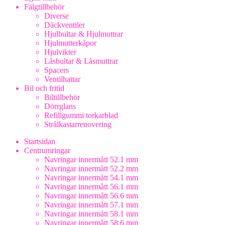
Fälgtillbehör
Diverse
Däckventiler
Hjulbultar & Hjulmuttrar
Hjulmutterkåpor
Hjulvikter
Låsbultar & Låsmuttrar
Spacers
Ventilhattar
Bil och fritid
Biltillbehör
Dörrglans
Refillgummi torkarblad
Strålkastarrenovering
Startsidan
Centrumringar
Navringar innermått 52.1 mm
Navringar innermått 52.2 mm
Navringar innermått 54.1 mm
Navringar innermått 56.1 mm
Navringar innermått 56.6 mm
Navringar innermått 57.1 mm
Navringar innermått 58.1 mm
Navringar innermått 58.6 mm