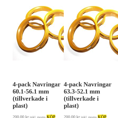
4-pack Navringar
4-pack Navringar
60.1-56.1 mm
63.3-52.1 mm
(tillverkade i
(tillverkade i
plast)
plast)
200,00
kr
KÖP
200,00
kr
KÖP
inkl. moms
inkl. moms