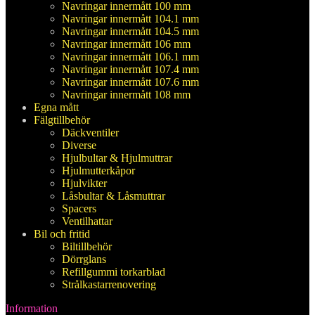
Navringar innermått 100 mm
Navringar innermått 104.1 mm
Navringar innermått 104.5 mm
Navringar innermått 106 mm
Navringar innermått 106.1 mm
Navringar innermått 107.4 mm
Navringar innermått 107.6 mm
Navringar innermått 108 mm
Egna mått
Fälgtillbehör
Däckventiler
Diverse
Hjulbultar & Hjulmuttrar
Hjulmutterkåpor
Hjulvikter
Låsbultar & Låsmuttrar
Spacers
Ventilhattar
Bil och fritid
Biltillbehör
Dörrglans
Refillgummi torkarblad
Strålkastarrenovering
Information