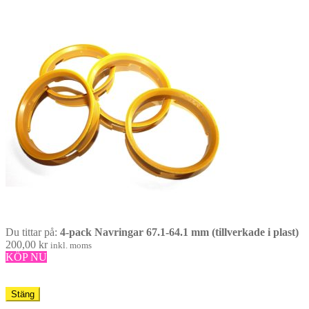
Du tittar på:
4-pack Navringar 67.1-64.1 mm (tillverkade i plast)
200,00
kr
inkl. moms
KÖP NU
Stäng