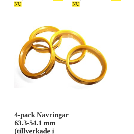
NU
NU
4-pack Navringar
63.3-54.1 mm
(tillverkade i