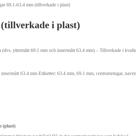
ar 69.1-63.4 mm (tillverkade i plast)
tillverkade i plast)
(dvs. yttermått 69.1 mm och innermått 63.4 mm) – Tillverkade i kvalita
 innermått 63.4 mm
Etiketter:
63.4 mm
,
69.1 mm
,
centrumringar
,
navri
 (plast)