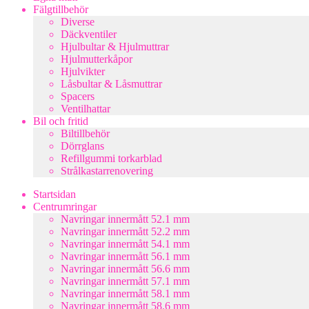
Fälgtillbehör
Diverse
Däckventiler
Hjulbultar & Hjulmuttrar
Hjulmutterkåpor
Hjulvikter
Låsbultar & Låsmuttrar
Spacers
Ventilhattar
Bil och fritid
Biltillbehör
Dörrglans
Refillgummi torkarblad
Strålkastarrenovering
Startsidan
Centrumringar
Navringar innermått 52.1 mm
Navringar innermått 52.2 mm
Navringar innermått 54.1 mm
Navringar innermått 56.1 mm
Navringar innermått 56.6 mm
Navringar innermått 57.1 mm
Navringar innermått 58.1 mm
Navringar innermått 58.6 mm