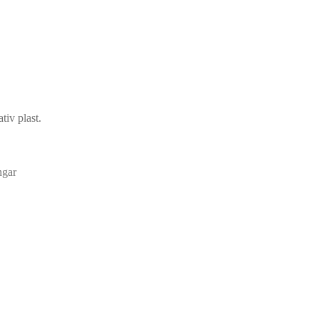
tiv plast.
ngar