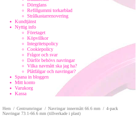
Dörrglans
Refillgummi torkarblad
Strålkastarrenovering
Kundtjänst
Nyttig info
Företaget
Köpvillkor
Integritetspolicy
Cookiepolicy
Frågor och svar
Därför behövs navringar
Vilka navmått ska jag ha?
Plåtfälgar och navringar?
Spana in bloggen
Mitt konto
Varukorg
Kassa
Hem
/
Centrumringar
/
Navringar innermått 66.6 mm
/
4-pack
Navringar 73.1-66.6 mm (tillverkade i plast)