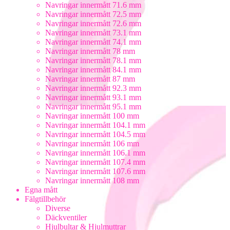
Navringar innermått 71.6 mm
Navringar innermått 72.5 mm
Navringar innermått 72.6 mm
Navringar innermått 73.1 mm
Navringar innermått 74.1 mm
Navringar innermått 78 mm
Navringar innermått 78.1 mm
Navringar innermått 84.1 mm
Navringar innermått 87 mm
Navringar innermått 92.3 mm
Navringar innermått 93.1 mm
Navringar innermått 95.1 mm
Navringar innermått 100 mm
Navringar innermått 104.1 mm
Navringar innermått 104.5 mm
Navringar innermått 106 mm
Navringar innermått 106.1 mm
Navringar innermått 107.4 mm
Navringar innermått 107.6 mm
Navringar innermått 108 mm
Egna mått
Fälgtillbehör
Diverse
Däckventiler
Hjulbultar & Hjulmuttrar