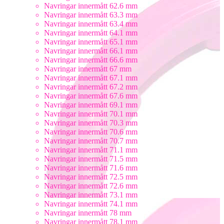
Navringar innermått 62.6 mm
Navringar innermått 63.3 mm
Navringar innermått 63.4 mm
Navringar innermått 64.1 mm
Navringar innermått 65.1 mm
Navringar innermått 66.1 mm
Navringar innermått 66.6 mm
Navringar innermått 67 mm
Navringar innermått 67.1 mm
Navringar innermått 67.2 mm
Navringar innermått 67.6 mm
Navringar innermått 69.1 mm
Navringar innermått 70.1 mm
Navringar innermått 70.3 mm
Navringar innermått 70.6 mm
Navringar innermått 70.7 mm
Navringar innermått 71.1 mm
Navringar innermått 71.5 mm
Navringar innermått 71.6 mm
Navringar innermått 72.5 mm
Navringar innermått 72.6 mm
Navringar innermått 73.1 mm
Navringar innermått 74.1 mm
Navringar innermått 78 mm
Navringar innermått 78.1 mm