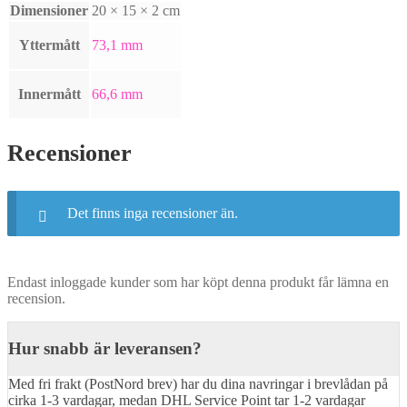
Dimensioner
20 × 15 × 2 cm
Yttermått
73,1 mm
Innermått
66,6 mm
Recensioner
Det finns inga recensioner än.
Endast inloggade kunder som har köpt denna produkt får lämna en
recension.
Hur snabb är leveransen?
Med fri frakt (PostNord brev) har du dina navringar i brevlådan på
cirka 1-3 vardagar, medan DHL Service Point tar 1-2 vardagar