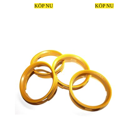
KÖP NU
KÖP NU