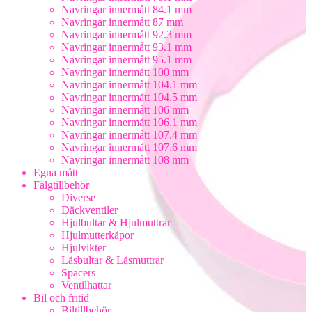
Navringar innermått 84.1 mm
Navringar innermått 87 mm
Navringar innermått 92.3 mm
Navringar innermått 93.1 mm
Navringar innermått 95.1 mm
Navringar innermått 100 mm
Navringar innermått 104.1 mm
Navringar innermått 104.5 mm
Navringar innermått 106 mm
Navringar innermått 106.1 mm
Navringar innermått 107.4 mm
Navringar innermått 107.6 mm
Navringar innermått 108 mm
Egna mått
Fälgtillbehör
Diverse
Däckventiler
Hjulbultar & Hjulmuttrar
Hjulmutterkåpor
Hjulvikter
Låsbultar & Låsmuttrar
Spacers
Ventilhattar
Bil och fritid
Biltillbehör