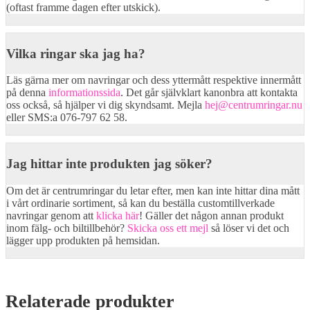
(oftast framme dagen efter utskick).
Vilka ringar ska jag ha?
Läs gärna mer om navringar och dess yttermått respektive innermått
på denna
informationssida
. Det går självklart kanonbra att kontakta
oss också, så hjälper vi dig skyndsamt. Mejla
hej@centrumringar.nu
eller SMS:a 076-797 62 58.
Jag hittar inte produkten jag söker?
Om det är centrumringar du letar efter, men kan inte hittar dina mått
i vårt ordinarie sortiment, så kan du beställa customtillverkade
navringar genom att
klicka här
! Gäller det någon annan produkt
inom fälg- och biltillbehör?
Skicka oss ett mejl
så löser vi det och
lägger upp produkten på hemsidan.
Relaterade produkter