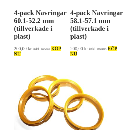
4-pack Navringar
4-pack Navringar
60.1-52.2 mm
58.1-57.1 mm
(tillverkade i
(tillverkade i
plast)
plast)
200,00
kr
KÖP
200,00
kr
KÖP
inkl. moms
inkl. moms
NU
NU