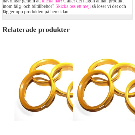
navringar genom att
klicka här
! Gäller det någon annan produkt
inom fälg- och biltillbehör?
Skicka oss ett mejl
så löser vi det och
lägger upp produkten på hemsidan.
Relaterade produkter