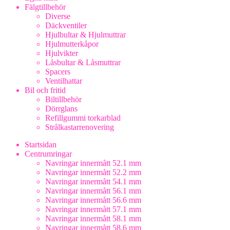
Fälgtillbehör
Diverse
Däckventiler
Hjulbultar & Hjulmuttrar
Hjulmutterkåpor
Hjulvikter
Låsbultar & Låsmuttrar
Spacers
Ventilhattar
Bil och fritid
Biltillbehör
Dörrglans
Refillgummi torkarblad
Strålkastarrenovering
Startsidan
Centrumringar
Navringar innermått 52.1 mm
Navringar innermått 52.2 mm
Navringar innermått 54.1 mm
Navringar innermått 56.1 mm
Navringar innermått 56.6 mm
Navringar innermått 57.1 mm
Navringar innermått 58.1 mm
Navringar innermått 58.6 mm