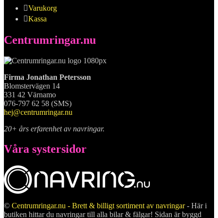
Varukorg
Kassa
Centrumringar.nu
Firma Jonathan Petersson
Blomstervägen 14
331 42 Värnamo
076-797 62 58 (SMS)
hej@centrumringar.nu
20+ års erfarenhet av navringar.
Våra systersidor
©
Centrumringar.nu - Brett & billigt sortiment av navringar
- Här i
butiken hittar du navringar till alla bilar & fälgar! Sidan är byggd