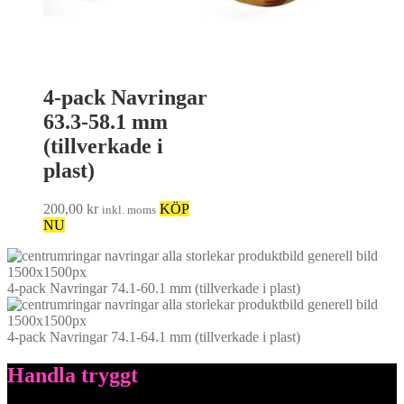
4-pack Navringar
63.3-58.1 mm
(tillverkade i
plast)
200,00
kr
KÖP
inkl. moms
NU
4-pack Navringar 74.1-60.1 mm (tillverkade i plast)
4-pack Navringar 74.1-64.1 mm (tillverkade i plast)
Handla tryggt