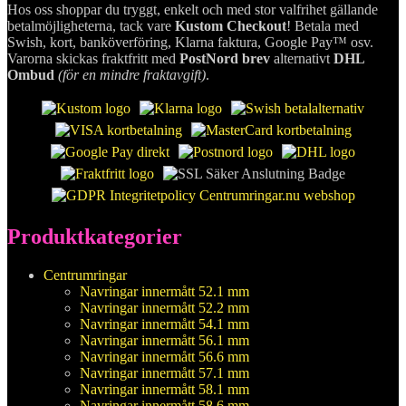
Hos oss shoppar du tryggt, enkelt och med stor valfrihet gällande
betalmöjligheterna, tack vare
Kustom Checkout
! Betala med
Swish, kort, banköverföring, Klarna faktura, Google Pay™ osv.
Varorna skickas fraktfritt med
PostNord brev
alternativt
DHL
Ombud
(för en mindre fraktavgift)
.
Produktkategorier
Centrumringar
Navringar innermått 52.1 mm
Navringar innermått 52.2 mm
Navringar innermått 54.1 mm
Navringar innermått 56.1 mm
Navringar innermått 56.6 mm
Navringar innermått 57.1 mm
Navringar innermått 58.1 mm
Navringar innermått 58.6 mm