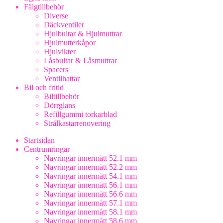
Fälgtillbehör
Diverse
Däckventiler
Hjulbultar & Hjulmuttrar
Hjulmutterkåpor
Hjulvikter
Låsbultar & Låsmuttrar
Spacers
Ventilhattar
Bil och fritid
Biltillbehör
Dörrglans
Refillgummi torkarblad
Strålkastarrenovering
Startsidan
Centrumringar
Navringar innermått 52.1 mm
Navringar innermått 52.2 mm
Navringar innermått 54.1 mm
Navringar innermått 56.1 mm
Navringar innermått 56.6 mm
Navringar innermått 57.1 mm
Navringar innermått 58.1 mm
Navringar innermått 58.6 mm