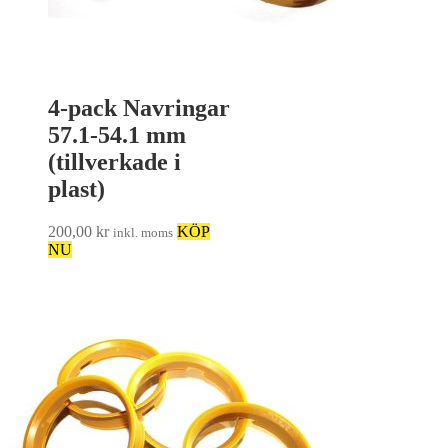
4-pack Navringar
57.1-54.1 mm
(tillverkade i
plast)
200,00
kr
KÖP
inkl. moms
NU