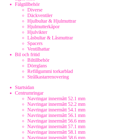
Fälgtillbehör
Diverse
Däckventiler
Hjulbultar & Hjulmuttrar
Hjulmutterkåpor
Hjulvikter
Låsbultar & Låsmuttrar
Spacers
Ventilhattar
Bil och fritid
Biltillbehör
Dörrglans
Refillgummi torkarblad
Strålkastarrenovering
Startsidan
Centrumringar
Navringar innermått 52.1 mm
Navringar innermått 52.2 mm
Navringar innermått 54.1 mm
Navringar innermått 56.1 mm
Navringar innermått 56.6 mm
Navringar innermått 57.1 mm
Navringar innermått 58.1 mm
Navringar innermått 58.6 mm