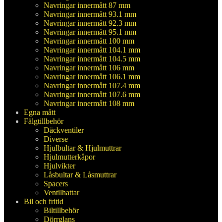
Navringar innermått 87 mm
Navringar innermått 93.1 mm
Navringar innermått 92.3 mm
Navringar innermått 95.1 mm
Navringar innermått 100 mm
Navringar innermått 104.1 mm
Navringar innermått 104.5 mm
Navringar innermått 106 mm
Navringar innermått 106.1 mm
Navringar innermått 107.4 mm
Navringar innermått 107.6 mm
Navringar innermått 108 mm
Egna mått
Fälgtillbehör
Däckventiler
Diverse
Hjulbultar & Hjulmuttrar
Hjulmutterkåpor
Hjulvikter
Låsbultar & Låsmuttrar
Spacers
Ventilhattar
Bil och fritid
Biltillbehör
Dörrglans