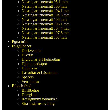
Navringar innermått 95.1 mm
Navringar innermått 100 mm
Navringar innermått 104.1 mm
Navringar innermått 104.5 mm
Navringar innermått 106 mm
Navringar innermått 106.1 mm
Navringar innermått 107.4 mm
Navringar innermått 107.6 mm
Navringar innermått 108 mm
Egna mått
Fälgtillbehör
Däckventiler
Diverse
Hjulbultar & Hjulmuttrar
Hjulmutterkåpor
Hjulvikter
Låsbultar & Låsmuttrar
Spacers
Ventilhattar
Bil och fritid
Biltillbehör
Dörrglans
Refillgummi torkarblad
Strålkastarrenovering