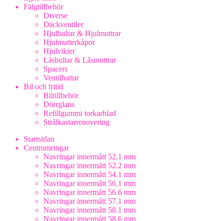
Fälgtillbehör
Diverse
Däckventiler
Hjulbultar & Hjulmuttrar
Hjulmutterkåpor
Hjulvikter
Låsbultar & Låsmuttrar
Spacers
Ventilhattar
Bil och fritid
Biltillbehör
Dörrglans
Refillgummi torkarblad
Strålkastarrenovering
Startsidan
Centrumringar
Navringar innermått 52.1 mm
Navringar innermått 52.2 mm
Navringar innermått 54.1 mm
Navringar innermått 56.1 mm
Navringar innermått 56.6 mm
Navringar innermått 57.1 mm
Navringar innermått 58.1 mm
Navringar innermått 58.6 mm