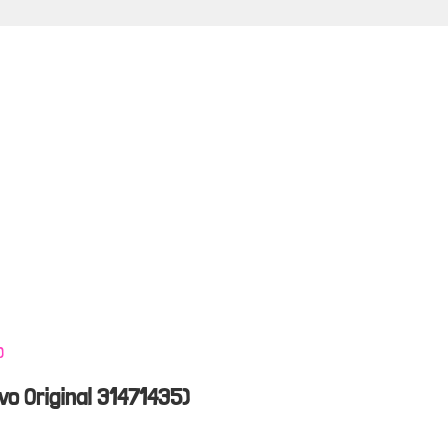
lvo Original 31471435)