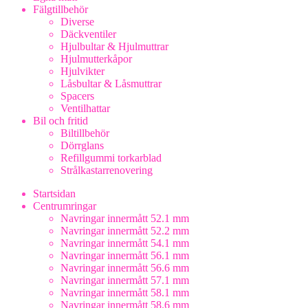
Fälgtillbehör
Diverse
Däckventiler
Hjulbultar & Hjulmuttrar
Hjulmutterkåpor
Hjulvikter
Låsbultar & Låsmuttrar
Spacers
Ventilhattar
Bil och fritid
Biltillbehör
Dörrglans
Refillgummi torkarblad
Strålkastarrenovering
Startsidan
Centrumringar
Navringar innermått 52.1 mm
Navringar innermått 52.2 mm
Navringar innermått 54.1 mm
Navringar innermått 56.1 mm
Navringar innermått 56.6 mm
Navringar innermått 57.1 mm
Navringar innermått 58.1 mm
Navringar innermått 58.6 mm