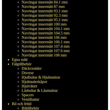
Navringar innermått 84.1 mm
Navringar innermått 87 mm
Navringar innermått 93.1 mm
Navringar innermått 92.3 mm
Navringar innermått 95.1 mm
Navringar innermått 100 mm
Navringar innermått 104.1 mm
Navringar innermått 104.5 mm
Navringar innermått 106 mm
Navringar innermått 106.1 mm
Navringar innermått 107.4 mm
Navringar innermått 107.6 mm
Navringar innermått 108 mm
Egna mått
Fälgtillbehör
Däckventiler
Diverse
Hjulbultar & Hjulmuttrar
Hjulmutterkåpor
Hjulvikter
Låsbultar & Låsmuttrar
Spacers
Ventilhattar
Bil och fritid
Biltillbehör