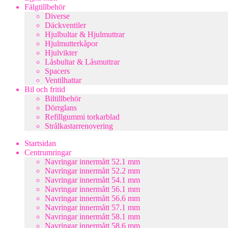
Fälgtillbehör
Diverse
Däckventiler
Hjulbultar & Hjulmuttrar
Hjulmutterkåpor
Hjulvikter
Låsbultar & Låsmuttrar
Spacers
Ventilhattar
Bil och fritid
Biltillbehör
Dörrglans
Refillgummi torkarblad
Strålkastarrenovering
Startsidan
Centrumringar
Navringar innermått 52.1 mm
Navringar innermått 52.2 mm
Navringar innermått 54.1 mm
Navringar innermått 56.1 mm
Navringar innermått 56.6 mm
Navringar innermått 57.1 mm
Navringar innermått 58.1 mm
Navringar innermått 58.6 mm