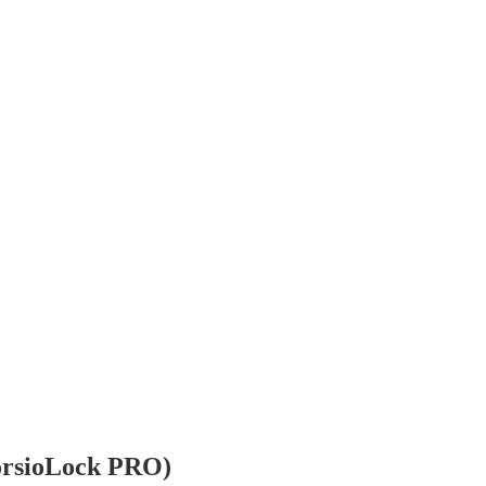
orsioLock PRO)