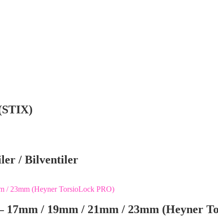
 (STIX)
er / Bilventiler
er – 17mm / 19mm / 21mm / 23mm (Heyner T