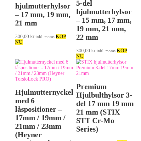
5-del
hjulmutterhylsor
hjulmutterhylsor
– 17 mm, 19 mm,
– 15 mm, 17 mm,
21 mm
19 mm, 21 mm,
22 mm
300,00
kr
KÖP
inkl. moms
NU
300,00
kr
KÖP
inkl. moms
NU
Premium
Hjulmutternyckel
Hjulbulthylsor 3-
med 6
del 17 mm 19 mm
låspositioner –
21 mm (STIX
17mm / 19mm /
STT Cr-Mo
21mm / 23mm
Series)
(Heyner