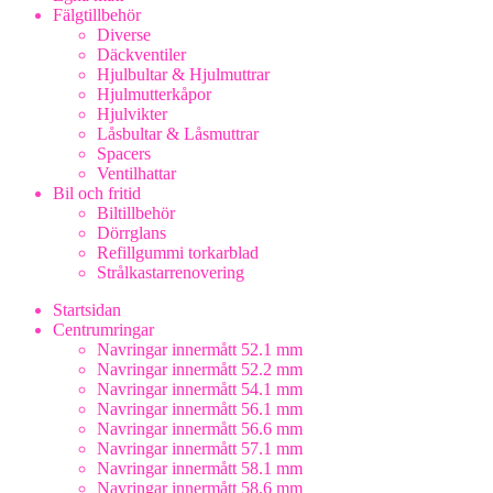
Fälgtillbehör
Diverse
Däckventiler
Hjulbultar & Hjulmuttrar
Hjulmutterkåpor
Hjulvikter
Låsbultar & Låsmuttrar
Spacers
Ventilhattar
Bil och fritid
Biltillbehör
Dörrglans
Refillgummi torkarblad
Strålkastarrenovering
Startsidan
Centrumringar
Navringar innermått 52.1 mm
Navringar innermått 52.2 mm
Navringar innermått 54.1 mm
Navringar innermått 56.1 mm
Navringar innermått 56.6 mm
Navringar innermått 57.1 mm
Navringar innermått 58.1 mm
Navringar innermått 58.6 mm