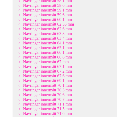
Navringar innermått 58.1 mm
Navringar innermått 58.6 mm
Navringar innermått 59.1 mm
Navringar innermått 59.6 mm
Navringar innermått 60.1 mm
Navringar innermått 62.55 mm
Navringar innermått 62.6 mm
Navringar innermått 63.3 mm
Navringar innermått 63.4 mm
Navringar innermått 64.1 mm
Navringar innermått 65.1 mm
Navringar innermått 66.1 mm
Navringar innermått 66.6 mm
Navringar innermått 67 mm
Navringar innermått 67.1 mm
Navringar innermått 67.2 mm
Navringar innermått 67.6 mm
Navringar innermått 69.1 mm
Navringar innermått 70.1 mm
Navringar innermått 70.3 mm
Navringar innermått 70.6 mm
Navringar innermått 70.7 mm
Navringar innermått 71.1 mm
Navringar innermått 71.5 mm
Navringar innermått 71.6 mm