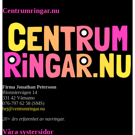
Centrumringar.nu
Firma Jonathan Petersson
Blomstervägen 14
331 42 Värnamo
076-797 62 58 (SMS)
hej@centrumringar.nu
20+ års erfarenhet av navringar.
Våra systersidor