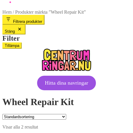
Hem
/
Produkter märkta ”Wheel Repair Kit”
Filtrera produkter
Stäng
Filter
Tillämpa
Hitta dina navringar
Wheel Repair Kit
Visar alla 2 resultat