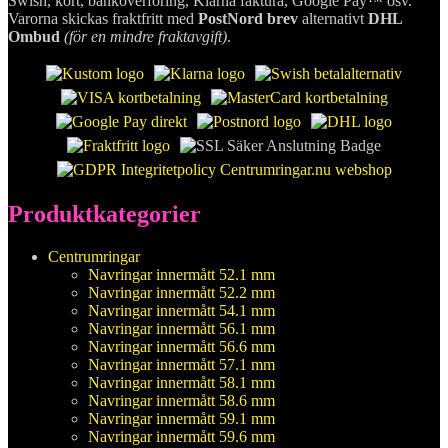
Swish, kort, banköverföring, Klarna faktura, Google Pay™ osv.
Varorna skickas fraktfritt med
PostNord brev
alternativt
DHL
Ombud
(för en mindre fraktavgift)
.
Produktkategorier
Centrumringar
Navringar innermått 52.1 mm
Navringar innermått 52.2 mm
Navringar innermått 54.1 mm
Navringar innermått 56.1 mm
Navringar innermått 56.6 mm
Navringar innermått 57.1 mm
Navringar innermått 58.1 mm
Navringar innermått 58.6 mm
Navringar innermått 59.1 mm
Navringar innermått 59.6 mm