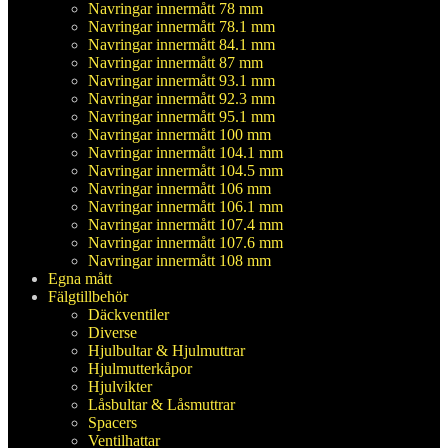
Navringar innermått 78 mm
Navringar innermått 78.1 mm
Navringar innermått 84.1 mm
Navringar innermått 87 mm
Navringar innermått 93.1 mm
Navringar innermått 92.3 mm
Navringar innermått 95.1 mm
Navringar innermått 100 mm
Navringar innermått 104.1 mm
Navringar innermått 104.5 mm
Navringar innermått 106 mm
Navringar innermått 106.1 mm
Navringar innermått 107.4 mm
Navringar innermått 107.6 mm
Navringar innermått 108 mm
Egna mått
Fälgtillbehör
Däckventiler
Diverse
Hjulbultar & Hjulmuttrar
Hjulmutterkåpor
Hjulvikter
Låsbultar & Låsmuttrar
Spacers
Ventilhattar