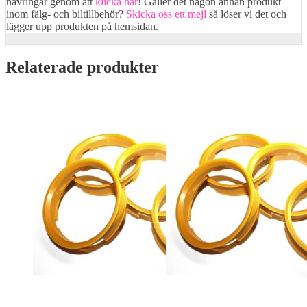
navringar genom att
klicka här
! Gäller det någon annan produkt
inom fälg- och biltillbehör?
Skicka oss ett mejl
så löser vi det och
lägger upp produkten på hemsidan.
Relaterade produkter