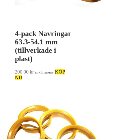
4-pack Navringar
63.3-54.1 mm
(tillverkade i
plast)
200,00
kr
KÖP
inkl. moms
NU