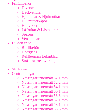
Fälgtillbehör
Diverse
Däckventiler
Hjulbultar & Hjulmuttrar
Hjulmutterkåpor
Hjulvikter
Låsbultar & Låsmuttrar
Spacers
Ventilhattar
Bil och fritid
Biltillbehör
Dörrglans
Refillgummi torkarblad
Strålkastarrenovering
Startsidan
Centrumringar
Navringar innermått 52.1 mm
Navringar innermått 52.2 mm
Navringar innermått 54.1 mm
Navringar innermått 56.1 mm
Navringar innermått 56.6 mm
Navringar innermått 57.1 mm
Navringar innermått 58.1 mm
Navringar innermått 58.6 mm