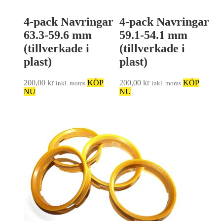
4-pack Navringar
4-pack Navringar
63.3-59.6 mm
59.1-54.1 mm
(tillverkade i
(tillverkade i
plast)
plast)
200,00
kr
KÖP
200,00
kr
KÖP
inkl. moms
inkl. moms
NU
NU