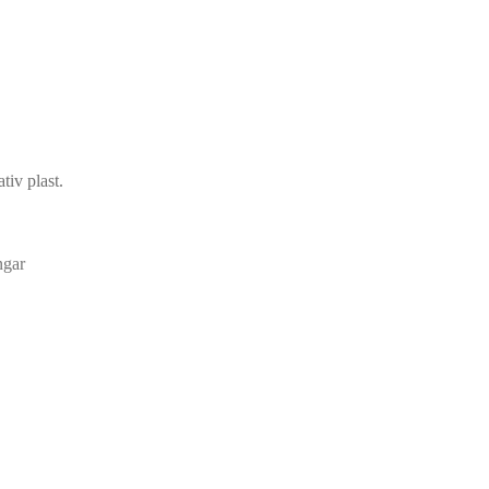
tiv plast.
ngar