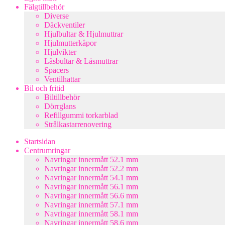
Fälgtillbehör
Diverse
Däckventiler
Hjulbultar & Hjulmuttrar
Hjulmutterkåpor
Hjulvikter
Låsbultar & Låsmuttrar
Spacers
Ventilhattar
Bil och fritid
Biltillbehör
Dörrglans
Refillgummi torkarblad
Strålkastarrenovering
Startsidan
Centrumringar
Navringar innermått 52.1 mm
Navringar innermått 52.2 mm
Navringar innermått 54.1 mm
Navringar innermått 56.1 mm
Navringar innermått 56.6 mm
Navringar innermått 57.1 mm
Navringar innermått 58.1 mm
Navringar innermått 58.6 mm