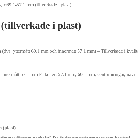
ar 69.1-57.1 mm (tillverkade i plast)
tillverkade i plast)
(dvs. yttermått 69.1 mm och innermått 57.1 mm) – Tillverkade i kvalita
 innermått 57.1 mm
Etiketter:
57.1 mm
,
69.1 mm
,
centrumringar
,
navri
 (plast)