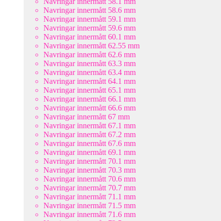
Navringar innermått 58.1 mm
Navringar innermått 58.6 mm
Navringar innermått 59.1 mm
Navringar innermått 59.6 mm
Navringar innermått 60.1 mm
Navringar innermått 62.55 mm
Navringar innermått 62.6 mm
Navringar innermått 63.3 mm
Navringar innermått 63.4 mm
Navringar innermått 64.1 mm
Navringar innermått 65.1 mm
Navringar innermått 66.1 mm
Navringar innermått 66.6 mm
Navringar innermått 67 mm
Navringar innermått 67.1 mm
Navringar innermått 67.2 mm
Navringar innermått 67.6 mm
Navringar innermått 69.1 mm
Navringar innermått 70.1 mm
Navringar innermått 70.3 mm
Navringar innermått 70.6 mm
Navringar innermått 70.7 mm
Navringar innermått 71.1 mm
Navringar innermått 71.5 mm
Navringar innermått 71.6 mm