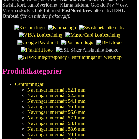
Swish, kort, banköverföring, Klarna faktura, Google Pay™ osv.
Varorna skickas fraktfritt med
PostNord brev
alternativt
DHL
Ombud
(för en mindre fraktavgift)
.
Produktkategorier
Centrumringar
Navringar innermått 52.1 mm
Navringar innermått 52.2 mm
Navringar innermått 54.1 mm
Navringar innermått 56.1 mm
Navringar innermått 56.6 mm
Navringar innermått 57.1 mm
Navringar innermått 58.1 mm
Navringar innermått 58.6 mm
Navringar innermått 59.1 mm