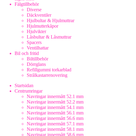
Fälgtillbehör
Diverse
Däckventiler
Hjulbultar & Hjulmuttrar
Hjulmutterkåpor
Hjulvikter
Låsbultar & Låsmuttrar
Spacers
Ventilhattar
Bil och fritid
Biltillbehör
Dörrglans
Refillgummi torkarblad
Strålkastarrenovering
Startsidan
Centrumringar
Navringar innermått 52.1 mm
Navringar innermått 52.2 mm
Navringar innermått 54.1 mm
Navringar innermått 56.1 mm
Navringar innermått 56.6 mm
Navringar innermått 57.1 mm
Navringar innermått 58.1 mm
Navringar innermått 58.6 mm