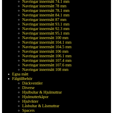
Navringar innermått 74.1 mm
Navringar innermått 78 mm
Navringar innermått 78.1 mm
Navringar innermått 84.1 mm
Navringar innermått 87 mm
Navringar innermått 93.1 mm
Navringar innermått 92.3 mm
Navringar innermått 95.1 mm
Navringar innermått 100 mm
Navringar innermått 104.1 mm
Navringar innermått 104.5 mm
Navringar innermått 106 mm
Navringar innermått 106.1 mm
Navringar innermått 107.4 mm
Navringar innermått 107.6 mm
Navringar innermått 108 mm
Egna mått
Fälgtillbehör
Däckventiler
Diverse
Hjulbultar & Hjulmuttrar
Hjulmutterkåpor
Hjulvikter
Låsbultar & Låsmuttrar
Spacers