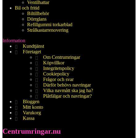
Ventilhattar
Bil och fritid
Biltillbehör
Dörrglans
Refillgummi torkarblad
Strålkastarrenovering
Information
Kundtjänst
Företaget
Om Centrumringar
Köpvillkor
Integritetspolicy
Cookiepolicy
Frågor och svar
Därför behövs navringar
Vilka navmått ska jag ha?
Plåtfälgar och navringar?
Bloggen
Mitt konto
Varukorg
Kassa
Centrumringar.nu