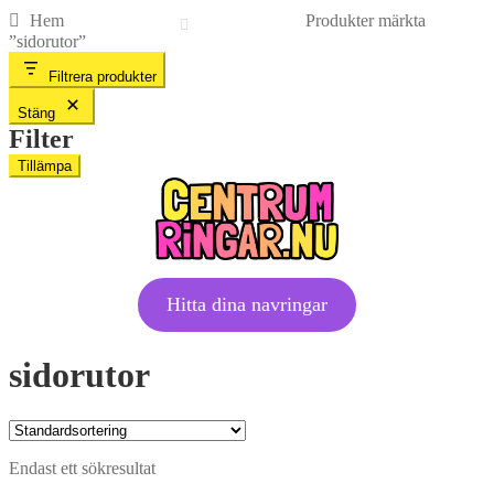
Hem
Produkter märkta
”sidorutor”
Filtrera produkter
Stäng
Filter
Tillämpa
Hitta dina navringar
sidorutor
Endast ett sökresultat