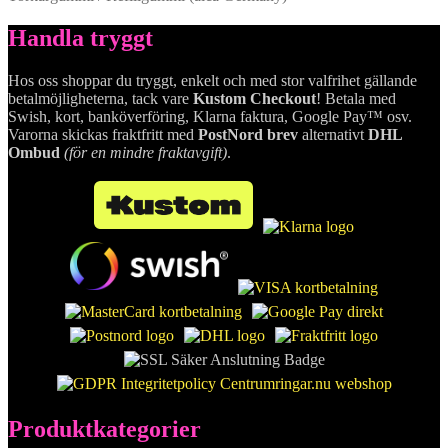
Handla tryggt
Hos oss shoppar du tryggt, enkelt och med stor valfrihet gällande
betalmöjligheterna, tack vare
Kustom Checkout
! Betala med
Swish, kort, banköverföring, Klarna faktura, Google Pay™ osv.
Varorna skickas fraktfritt med
PostNord brev
alternativt
DHL
Ombud
(för en mindre fraktavgift)
.
Produktkategorier