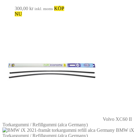
300,00
kr
KÖP
inkl. moms
NU
Volvo XC60 II
Torkargummi / Refillgummi (alca Germany)
BMW iX
Torkargummi / Refillgummi (alca Germany)