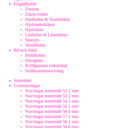
Fälgtillbehör
Diverse
Däckventiler
Hjulbultar & Hjulmuttrar
Hjulmutterkåpor
Hjulvikter
Låsbultar & Låsmuttrar
Spacers
Ventilhattar
Bil och fritid
Biltillbehör
Dörrglans
Refillgummi torkarblad
Strålkastarrenovering
Startsidan
Centrumringar
Navringar innermått 52.1 mm
Navringar innermått 52.2 mm
Navringar innermått 54.1 mm
Navringar innermått 56.1 mm
Navringar innermått 56.6 mm
Navringar innermått 57.1 mm
Navringar innermått 58.1 mm
Navringar innermått 58.6 mm