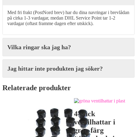
Med fri frakt (PostNord brev) har du dina navringar i brevlådan
på cirka 1-3 vardagar, medan DHL Service Point tar 1-2
vardagar (oftast framme dagen efter utskick).
Vilka ringar ska jag ha?
Jag hittar inte produkten jag söker?
Relaterade produkter
4-pack
ventilhattar i
grön färg