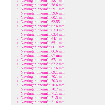
Navringar innermått 58.1 mm
Navringar innermått 58.6 mm
Navringar innermått 59.1 mm
Navringar innermått 59.6 mm
Navringar innermått 60.1 mm
Navringar innermått 62.55 mm
Navringar innermått 62.6 mm
Navringar innermått 63.3 mm
Navringar innermått 63.4 mm
Navringar innermått 64.1 mm
Navringar innermått 65.1 mm
Navringar innermått 66.1 mm
Navringar innermått 66.6 mm
Navringar innermått 67 mm
Navringar innermått 67.1 mm
Navringar innermått 67.2 mm
Navringar innermått 67.6 mm
Navringar innermått 69.1 mm
Navringar innermått 70.1 mm
Navringar innermått 70.3 mm
Navringar innermått 70.6 mm
Navringar innermått 70.7 mm
Navringar innermått 71.1 mm
Navringar innermått 71.5 mm
Navringar innermått 71.6 mm