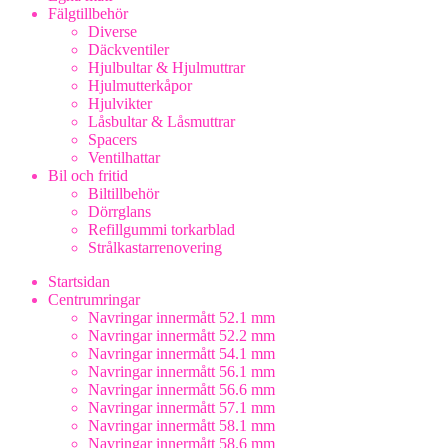
Fälgtillbehör
Diverse
Däckventiler
Hjulbultar & Hjulmuttrar
Hjulmutterkåpor
Hjulvikter
Låsbultar & Låsmuttrar
Spacers
Ventilhattar
Bil och fritid
Biltillbehör
Dörrglans
Refillgummi torkarblad
Strålkastarrenovering
Startsidan
Centrumringar
Navringar innermått 52.1 mm
Navringar innermått 52.2 mm
Navringar innermått 54.1 mm
Navringar innermått 56.1 mm
Navringar innermått 56.6 mm
Navringar innermått 57.1 mm
Navringar innermått 58.1 mm
Navringar innermått 58.6 mm