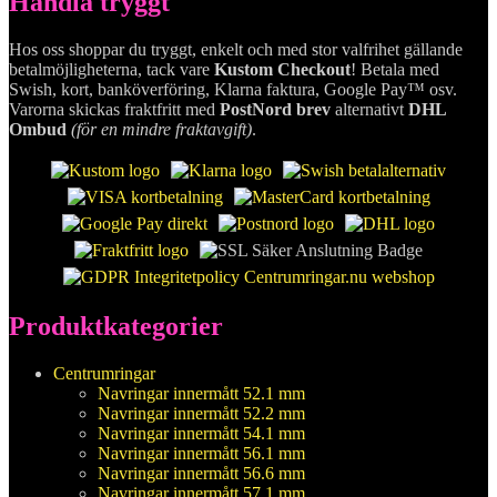
Handla tryggt
Hos oss shoppar du tryggt, enkelt och med stor valfrihet gällande
betalmöjligheterna, tack vare
Kustom Checkout
! Betala med
Swish, kort, banköverföring, Klarna faktura, Google Pay™ osv.
Varorna skickas fraktfritt med
PostNord brev
alternativt
DHL
Ombud
(för en mindre fraktavgift)
.
Produktkategorier
Centrumringar
Navringar innermått 52.1 mm
Navringar innermått 52.2 mm
Navringar innermått 54.1 mm
Navringar innermått 56.1 mm
Navringar innermått 56.6 mm
Navringar innermått 57.1 mm