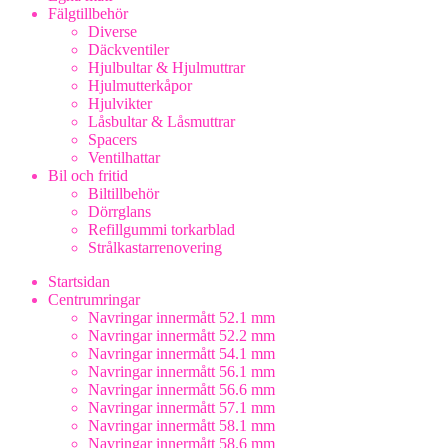
Fälgtillbehör
Diverse
Däckventiler
Hjulbultar & Hjulmuttrar
Hjulmutterkåpor
Hjulvikter
Låsbultar & Låsmuttrar
Spacers
Ventilhattar
Bil och fritid
Biltillbehör
Dörrglans
Refillgummi torkarblad
Strålkastarrenovering
Startsidan
Centrumringar
Navringar innermått 52.1 mm
Navringar innermått 52.2 mm
Navringar innermått 54.1 mm
Navringar innermått 56.1 mm
Navringar innermått 56.6 mm
Navringar innermått 57.1 mm
Navringar innermått 58.1 mm
Navringar innermått 58.6 mm