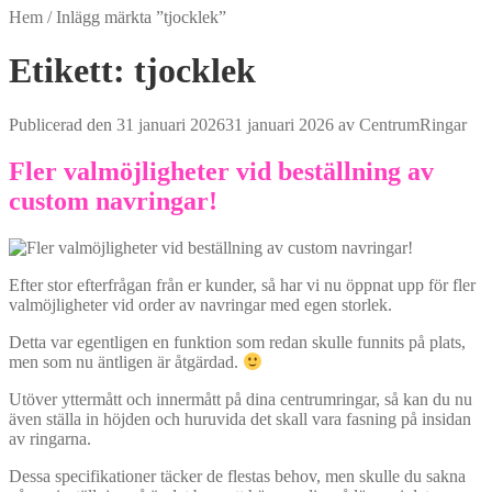
Hem
/
Inlägg märkta ”tjocklek”
Etikett:
tjocklek
Publicerad den
31 januari 2026
31 januari 2026
av
CentrumRingar
Fler valmöjligheter vid beställning av
custom navringar!
Efter stor efterfrågan från er kunder, så har vi nu öppnat upp för fler
valmöjligheter vid order av navringar med egen storlek.
Detta var egentligen en funktion som redan skulle funnits på plats,
men som nu äntligen är åtgärdad.
Utöver yttermått och innermått på dina centrumringar, så kan du nu
även ställa in höjden och huruvida det skall vara fasning på insidan
av ringarna.
Dessa specifikationer täcker de flestas behov, men skulle du sakna