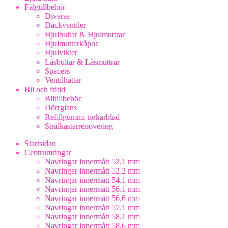
Fälgtillbehör
Diverse
Däckventiler
Hjulbultar & Hjulmuttrar
Hjulmutterkåpor
Hjulvikter
Låsbultar & Låsmuttrar
Spacers
Ventilhattar
Bil och fritid
Biltillbehör
Dörrglans
Refillgummi torkarblad
Strålkastarrenovering
Startsidan
Centrumringar
Navringar innermått 52.1 mm
Navringar innermått 52.2 mm
Navringar innermått 54.1 mm
Navringar innermått 56.1 mm
Navringar innermått 56.6 mm
Navringar innermått 57.1 mm
Navringar innermått 58.1 mm
Navringar innermått 58.6 mm